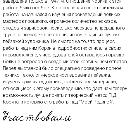
завершена только в 1947-м. Отношение Корина к этой
работе было особое. Колоссальная подготовительная
работа, начавшаяся с изучения произведений великих
мастеров прошлого, огромное количество эскизов,
этюдов и зарисовок, несколько месяцев непрерывного
труда на пленэре - всё это вылилось в один из лучших
пейзажей художника. Не смотря на то, что процесс
работы над ним Корин в подробностях описал в своих
письмах к жене, у исследователей оставалось гораздо
больше вопросов о создании этой картины, чем ответов.
Перед выставкой было специально проведено полное
технико-технологическое исследование пейзажа,
изучены архивы художника, найдены все материалы,
относящиеся к этому произведению, что дает нам теперь
возможность лучше понять и творческий метод П.Д.
Корина, и историю его работы над "Моей Родиной".
Участвовали